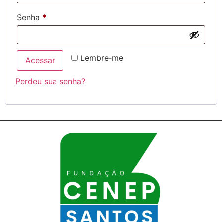
Senha
*
Lembre-me
Acessar
Perdeu sua senha?