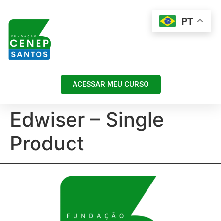
PT
ACESSAR MEU CURSO
Edwiser – Single
Product