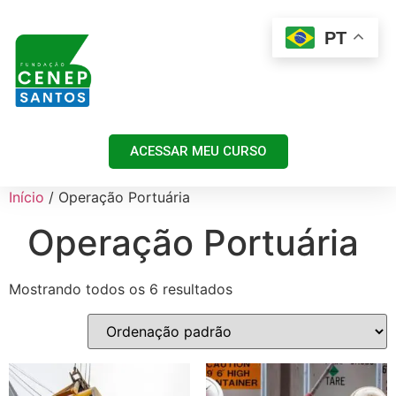
PT
ACESSAR MEU CURSO
Início
/ Operação Portuária
Operação Portuária
Mostrando todos os 6 resultados