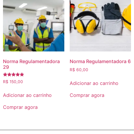
Norma Regulamentadora
Norma Regulamentadora 6
29
R$
60,00
Avaliação
R$
150,00
Adicionar ao carrinho
5.00
de 5
Adicionar ao carrinho
Comprar agora
Comprar agora